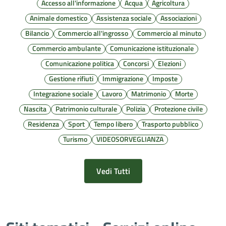
Accesso all'informazione
Acqua
Agricoltura
Animale domestico
Assistenza sociale
Associazioni
Bilancio
Commercio all'ingrosso
Commercio al minuto
Commercio ambulante
Comunicazione istituzionale
Comunicazione politica
Concorsi
Elezioni
Gestione rifiuti
Immigrazione
Imposte
Integrazione sociale
Lavoro
Matrimonio
Morte
Nascita
Patrimonio culturale
Polizia
Protezione civile
Residenza
Sport
Tempo libero
Trasporto pubblico
Turismo
VIDEOSORVEGLIANZA
Vedi Tutti