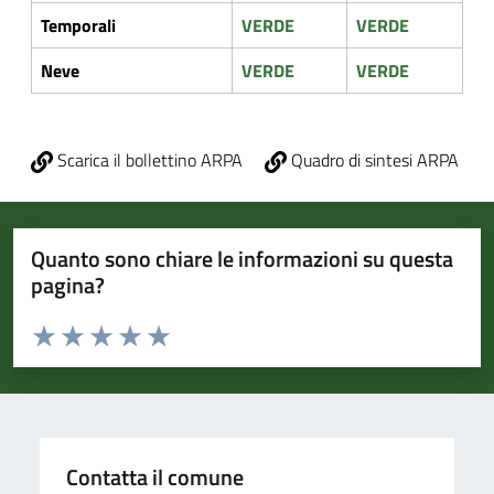
Temporali
VERDE
VERDE
Neve
VERDE
VERDE
Scarica il bollettino ARPA
Quadro di sintesi ARPA
Quanto sono chiare le informazioni su questa
pagina?
Valuta da 1 a 5 stelle la pagina
Valuta 1 stelle su 5
Valuta 2 stelle su 5
Valuta 3 stelle su 5
Valuta 4 stelle su 5
Valuta 5 stelle su 5
Contatta il comune