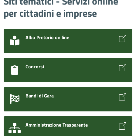
Siti tematici - Servizi online
per cittadini e imprese
Albo Pretorio on line
Concorsi
Bandi di Gara
Amministrazione Trasparente