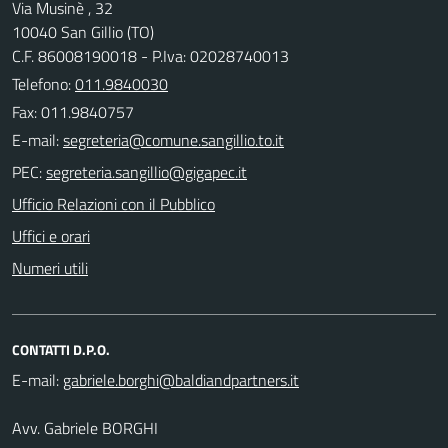
Via Musinè , 32
10040 San Gillio (TO)
C.F. 86008190018 - P.Iva: 02028740013
Telefono:
011.9840030
Fax: 011.9840757
E-mail:
PEC:
Ufficio Relazioni con il Pubblico
Uffici e orari
Numeri utili
CONTATTI D.P.O.
E-mail:
Avv. Gabriele BORGHI