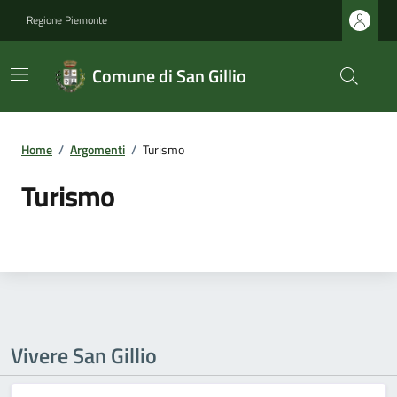
Regione Piemonte
Comune di San Gillio
Home
/
Argomenti
/
Turismo
Turismo
Vivere San Gillio