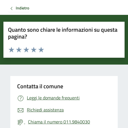
Indietro
Quanto sono chiare le informazioni su questa
pagina?
Valuta da 1 a 5 stelle la pagina
Valuta 1 stelle su 5
Valuta 2 stelle su 5
Valuta 3 stelle su 5
Valuta 4 stelle su 5
Valuta 5 stelle su 5
Contatta il comune
Leggi le domande frequenti
Richiedi assistenza
Chiama il numero 011.9840030