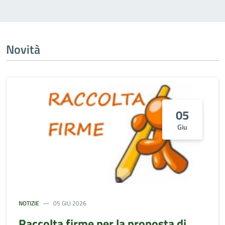
Novità
05
Giu
NOTIZIE
05 GIU 2026
Raccolta firme per la proposta di