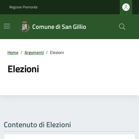
Regione Piemonte
Comune di San Gillio
Home
/
Argomenti
/
Elezioni
Elezioni
Contenuto di Elezioni