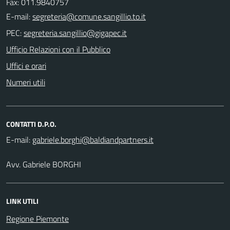
Fax: 011.9840757
E-mail:
PEC:
Ufficio Relazioni con il Pubblico
Uffici e orari
Numeri utili
CONTATTI D.P.O.
E-mail:
Avv. Gabriele BORGHI
LINK UTILI
Regione Piemonte