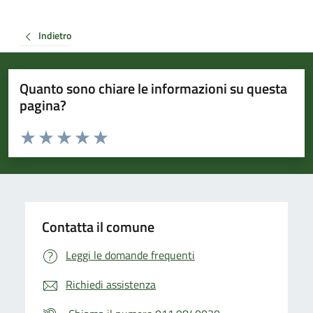
Indietro
Quanto sono chiare le informazioni su questa
pagina?
Valuta da 1 a 5 stelle la pagina
Valuta 1 stelle su 5
Valuta 2 stelle su 5
Valuta 3 stelle su 5
Valuta 4 stelle su 5
Valuta 5 stelle su 5
Contatta il comune
Leggi le domande frequenti
Richiedi assistenza