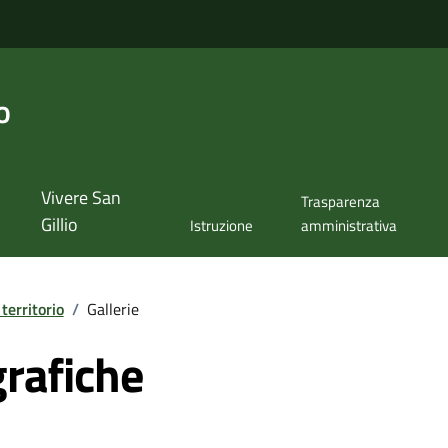
o
Vivere San
Trasparenza
Gillio
Istruzione
amministrativa
 territorio
/
Gallerie
grafiche