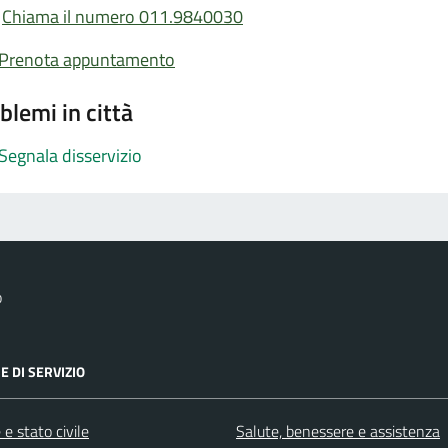
Chiama il numero 011.9840030
Prenota appuntamento
blemi in città
Segnala disservizio
o
E DI SERVIZIO
e stato civile
Salute, benessere e assistenza