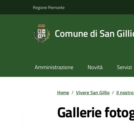
Regione Piemonte
Comune di San Gilli
Amministrazione
Novità
Servizi
Home
/
Vivere San Gillio
/
Il nostro
Gallerie foto