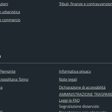
zioni
Tributi, finanze e contravvenzion
 urbanistica
e commercio
I
 Piemonte
Informativa privacy
ropolitana Torino
Note legali
va
Dichiarazione di accessibilità
AMMINISTRAZIONE TRASPAR
Leggi le FAQ
Segnalazione disservizio
no