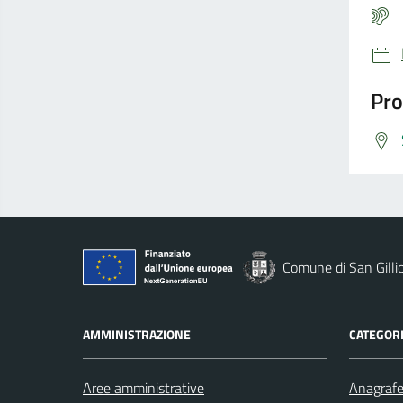
Pro
Comune di San Gilli
AMMINISTRAZIONE
CATEGORI
Aree amministrative
Anagrafe 