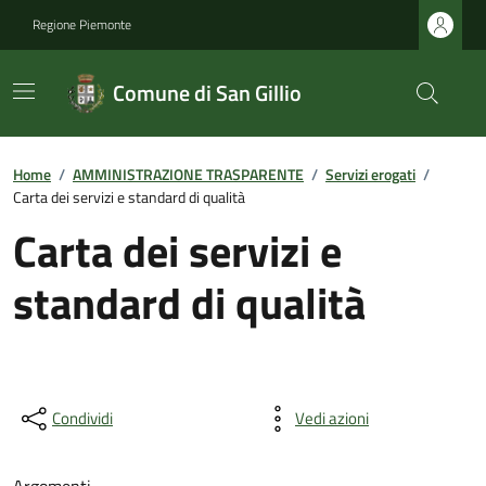
Regione Piemonte
Comune di San Gillio
Home
/
AMMINISTRAZIONE TRASPARENTE
/
Servizi erogati
/
Carta dei servizi e standard di qualità
Carta dei servizi e
standard di qualità
Condividi
Vedi azioni