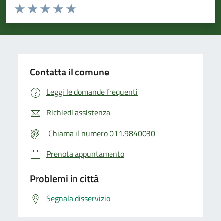
Valuta da 1 a 5 stelle la pagina
Valuta 1 stelle su 5
Valuta 2 stelle su 5
Valuta 3 stelle su 5
Valuta 4 stelle su 5
Valuta 5 stelle su 5
Contatta il comune
Leggi le domande frequenti
Richiedi assistenza
Chiama il numero 011.9840030
Prenota appuntamento
Problemi in città
Segnala disservizio