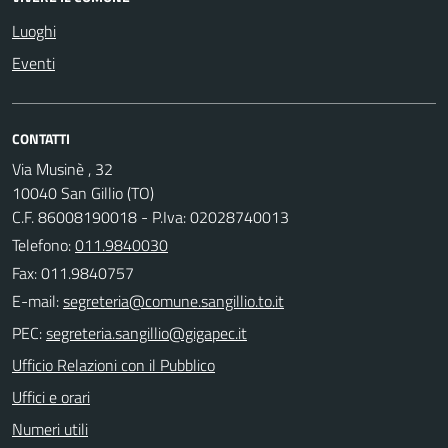
Luoghi
Eventi
CONTATTI
Via Musinè , 32
10040 San Gillio (TO)
C.F. 86008190018 - P.Iva: 02028740013
Telefono:
011.9840030
Fax: 011.9840757
E-mail:
PEC:
Ufficio Relazioni con il Pubblico
Uffici e orari
Numeri utili