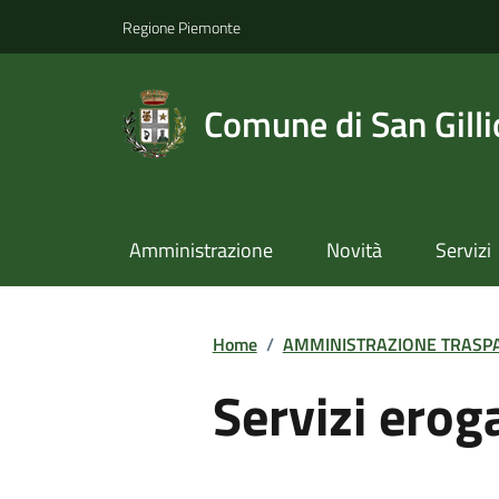
Regione Piemonte
Comune di San Gilli
Amministrazione
Novità
Servizi
Home
/
AMMINISTRAZIONE TRASP
Servizi erog