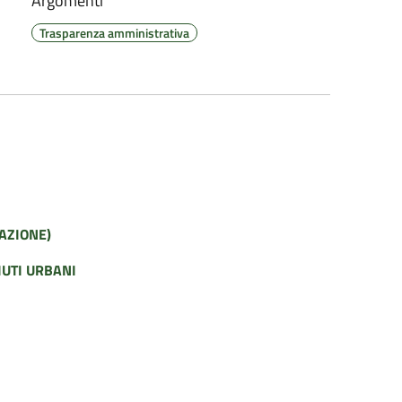
Argomenti
Trasparenza amministrativa
VAZIONE)
IUTI URBANI