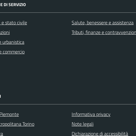
E DI SERVIZIO
e stato civile
Salute, benessere e assistenza
zioni
Tributi, finanze e contravvenzion
 urbanistica
e commercio
I
 Piemonte
Informativa privacy
ropolitana Torino
Note legali
va
Dichiarazione di accessibilità