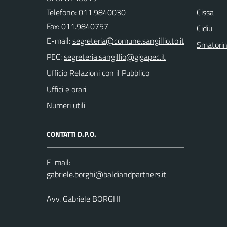
Telefono:
011.9840030
Cissa
Fax: 011.9840757
Cidiu
E-mail:
Smatori
PEC:
Ufficio Relazioni con il Pubblico
Uffici e orari
Numeri utili
CONTATTI D.P.O.
E-mail:
Avv. Gabriele BORGHI