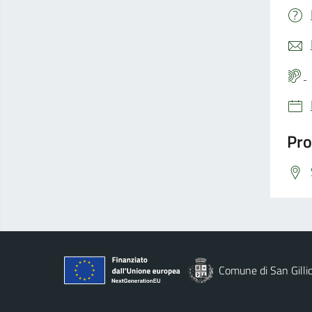
Pro
Comune di San Gilli