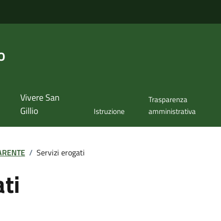
o
Vivere San
Trasparenza
Gillio
Istruzione
amministrativa
ARENTE
/
Servizi erogati
ati