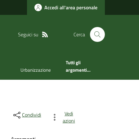
Accedi all'area personale
Seguici su
Cerca
Tutti gli
Urbanizzazione
argomenti...
Vedi
Condividi
azioni