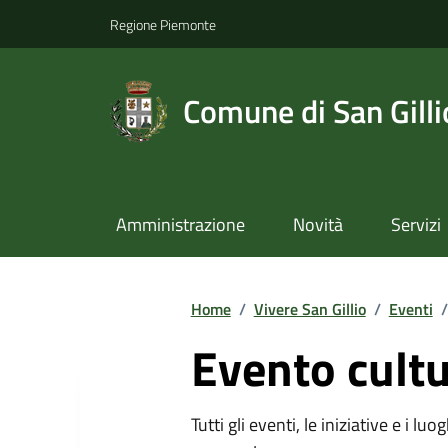
Regione Piemonte
Comune di San Gilli
Amministrazione
Novità
Servizi
Home
/
Vivere San Gillio
/
Eventi
/
Evento cultu
Tutti gli eventi, le iniziative e i lu