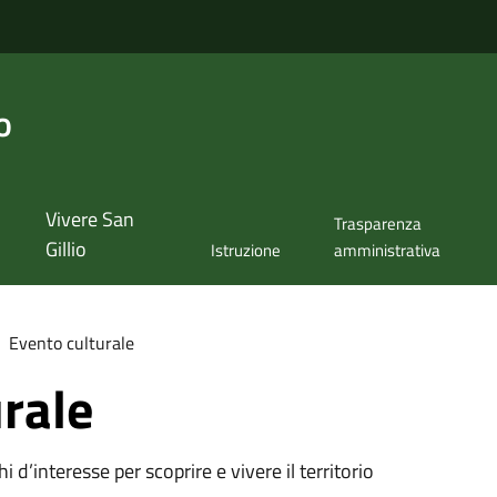
o
Vivere San
Trasparenza
Gillio
Istruzione
amministrativa
Evento culturale
rale
oghi d’interesse per scoprire e vivere il territorio