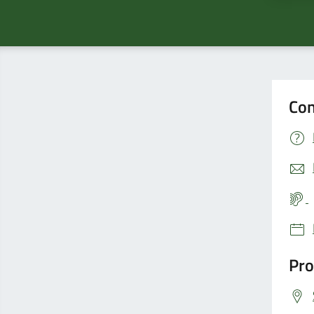
Con
Pro