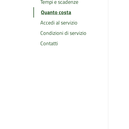
Tempi e scadenze
Quanto costa
Accedi al servizio
Condizioni di servizio
Contatti