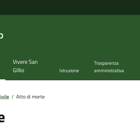
o
Vivere San
Trasparenza
Gillio
Istruzione
amministrativa
ivile
/
Atto di morte
e