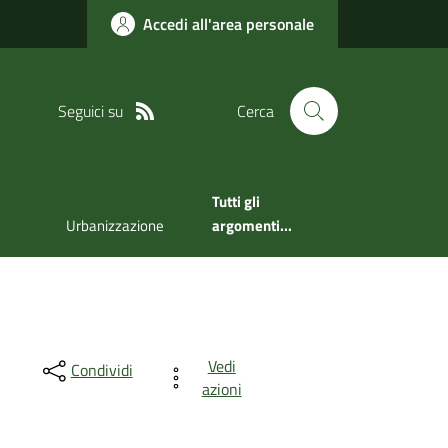
Accedi all'area personale
Seguici su
Cerca
Tutti gli
Urbanizzazione
argomenti...
Vedi
Condividi
azioni