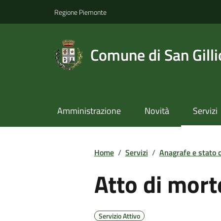
Regione Piemonte
Comune di San Gilli
Amministrazione
Novità
Servizi
Home
/
Servizi
/
Anagrafe e stato c
Atto di mort
Servizio Attivo