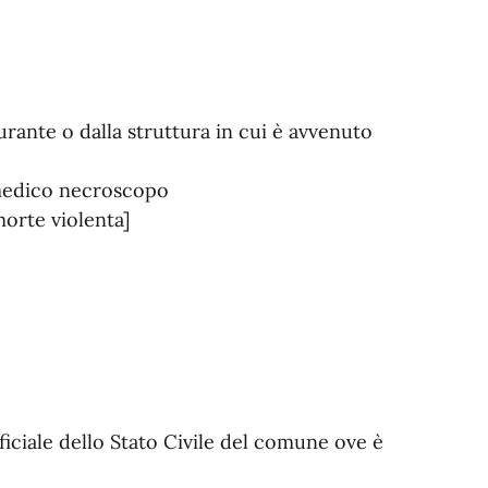
rante o dalla struttura in cui è avvenuto
 medico necroscopo
morte violenta]
ficiale dello Stato Civile del comune ove è