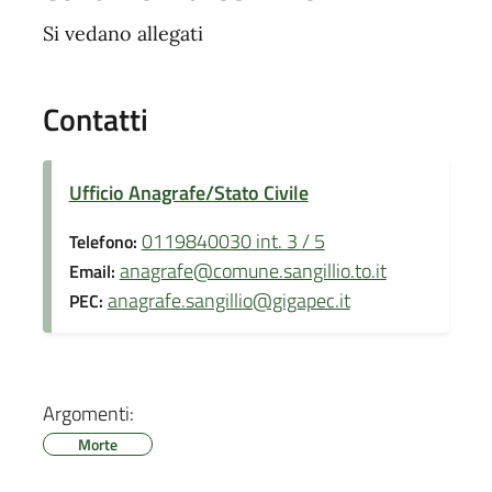
Si vedano allegati
Contatti
Ufficio Anagrafe/Stato Civile
0119840030 int. 3 / 5
Telefono:
anagrafe@comune.sangillio.to.it
Email:
anagrafe.sangillio@gigapec.it
PEC:
Argomenti:
Morte