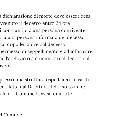
la dichiarazione di morte deve essere resa
 avvenuto il decesso entro 24 ore
i congiunti o a una persona convivente
a, a una persona informata del decesso,
co dopo le 15 ore dal decesso.
il permesso di seppellimento e ad informare
nell'archivio o a comunicare il decesso al
versi.
presso una struttura ospedaliera, casa di
iene fatta dal Direttore dello stesso che
ivile del Comune l'avviso di morte,
del Comune.