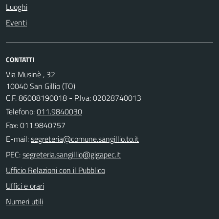
Luoghi
Eventi
CONTATTI
Via Musinè , 32
10040 San Gillio (TO)
C.F. 86008190018 - P.Iva: 02028740013
Telefono:
011.9840030
Fax: 011.9840757
E-mail:
PEC:
Ufficio Relazioni con il Pubblico
Uffici e orari
Numeri utili