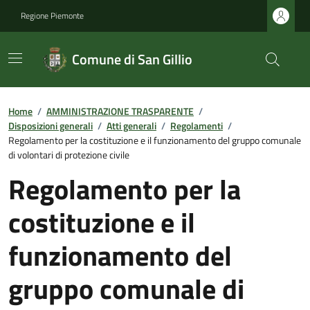
Regione Piemonte
Comune di San Gillio
Home
/
AMMINISTRAZIONE TRASPARENTE
/
Disposizioni generali
/
Atti generali
/
Regolamenti
/
Regolamento per la costituzione e il funzionamento del gruppo comunale
di volontari di protezione civile
Regolamento per la
costituzione e il
funzionamento del
gruppo comunale di