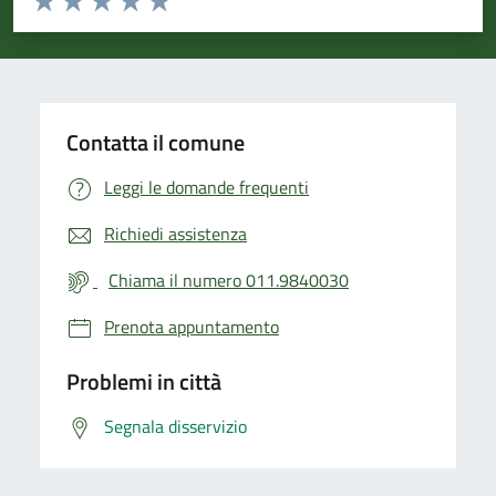
Valuta 1 stelle su 5
Valuta 2 stelle su 5
Valuta 3 stelle su 5
Valuta 4 stelle su 5
Valuta 5 stelle su 5
Contatta il comune
Leggi le domande frequenti
Richiedi assistenza
Chiama il numero 011.9840030
Prenota appuntamento
Problemi in città
Segnala disservizio