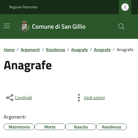
Regione Piemonte
Comune di San Gillio
Home
/
Argomenti
/
Residenza
/
Anagrafe
/
Anagrafe
/
Anagrafe
Anagrafe
Condividi
Vedi azioni
Argomenti
Matrimonio
Morte
Nascita
Residenza