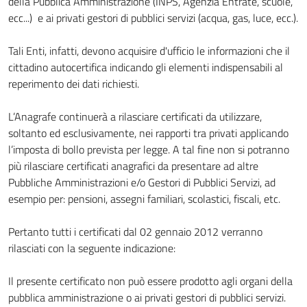
della Pubblica Amministrazione (INPS, Agenzia Entrate, scuole,
ecc...) e ai privati gestori di pubblici servizi (acqua, gas, luce, ecc.).
Tali Enti, infatti, devono acquisire d'ufficio le informazioni che il
cittadino autocertifica indicando gli elementi indispensabili al
reperimento dei dati richiesti.
L’Anagrafe continuerà a rilasciare certificati da utilizzare,
soltanto ed esclusivamente, nei rapporti tra privati applicando
l’imposta di bollo prevista per legge. A tal fine non si potranno
più rilasciare certificati anagrafici da presentare ad altre
Pubbliche Amministrazioni e/o Gestori di Pubblici Servizi, ad
esempio per: pensioni, assegni familiari, scolastici, fiscali, etc.
Pertanto tutti i certificati dal 02 gennaio 2012 verranno
rilasciati con la seguente indicazione:
Il presente certificato non può essere prodotto agli organi della
pubblica amministrazione o ai privati gestori di pubblici servizi.