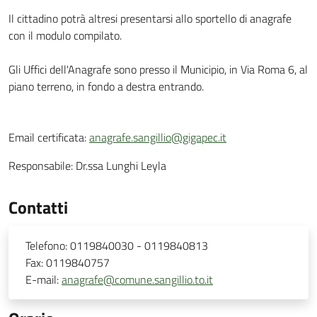
Il cittadino potrà altresi presentarsi allo sportello di anagrafe
con il modulo compilato.
Gli Uffici dell'Anagrafe sono presso il Municipio, in Via Roma 6, al
piano terreno, in fondo a destra entrando.
Email certificata:
anagrafe.sangillio@gigapec.it
Responsabile:
Dr.ssa Lunghi Leyla
Contatti
Telefono:
0119840030 - 0119840813
Fax:
0119840757
E-mail:
anagrafe@comune.sangillio.to.it