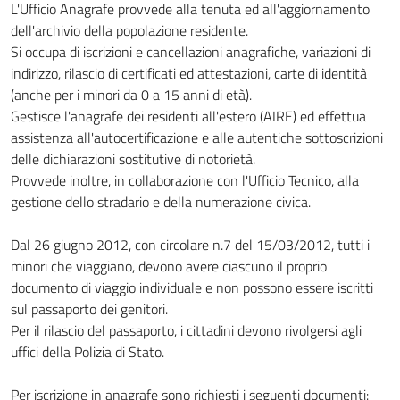
L'Ufficio Anagrafe provvede alla tenuta ed all'aggiornamento
dell'archivio della popolazione residente.
Si occupa di iscrizioni e cancellazioni anagrafiche, variazioni di
indirizzo, rilascio di certificati ed attestazioni, carte di identità
(anche per i minori da 0 a 15 anni di età).
Gestisce l'anagrafe dei residenti all'estero (AIRE) ed effettua
assistenza all'autocertificazione e alle autentiche sottoscrizioni
delle dichiarazioni sostitutive di notorietà.
Provvede inoltre, in collaborazione con l'Ufficio Tecnico, alla
gestione dello stradario e della numerazione civica.
Dal 26 giugno 2012, con circolare n.7 del 15/03/2012, tutti i
minori che viaggiano, devono avere ciascuno il proprio
documento di viaggio individuale e non possono essere iscritti
sul passaporto dei genitori.
Per il rilascio del passaporto, i cittadini devono rivolgersi agli
uffici della Polizia di Stato.
Per iscrizione in anagrafe sono richiesti i seguenti documenti: