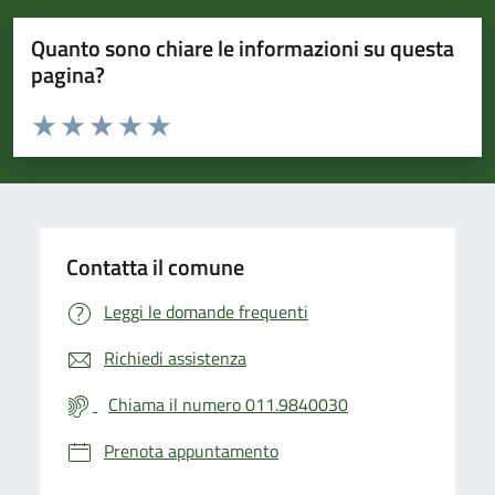
Quanto sono chiare le informazioni su questa
pagina?
Valuta da 1 a 5 stelle la pagina
Valuta 1 stelle su 5
Valuta 2 stelle su 5
Valuta 3 stelle su 5
Valuta 4 stelle su 5
Valuta 5 stelle su 5
Contatta il comune
Leggi le domande frequenti
Richiedi assistenza
Chiama il numero 011.9840030
Prenota appuntamento