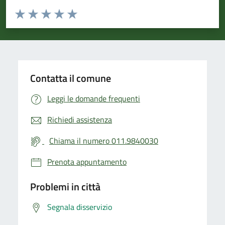
Valuta da 1 a 5 stelle la pagina
Valuta 1 stelle su 5
Valuta 2 stelle su 5
Valuta 3 stelle su 5
Valuta 4 stelle su 5
Valuta 5 stelle su 5
Contatta il comune
Leggi le domande frequenti
Richiedi assistenza
Chiama il numero 011.9840030
Prenota appuntamento
Problemi in città
Segnala disservizio