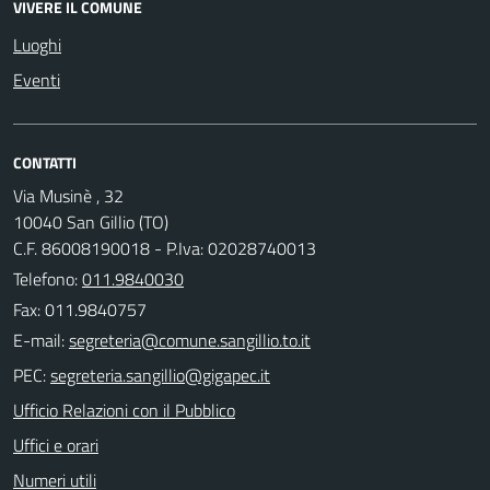
VIVERE IL COMUNE
Luoghi
Eventi
CONTATTI
Via Musinè , 32
10040 San Gillio (TO)
C.F. 86008190018 - P.Iva: 02028740013
Telefono:
011.9840030
Fax: 011.9840757
E-mail:
PEC:
Ufficio Relazioni con il Pubblico
Uffici e orari
Numeri utili