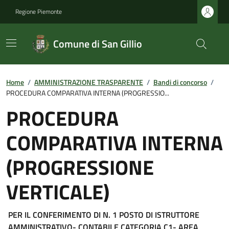
Regione Piemonte
Comune di San Gillio
Home
/
AMMINISTRAZIONE TRASPARENTE
/
Bandi di concorso
/
PROCEDURA COMPARATIVA INTERNA (PROGRESSIO...
PROCEDURA
COMPARATIVA INTERNA
(PROGRESSIONE
VERTICALE)
PER IL CONFERIMENTO DI N. 1 POSTO DI ISTRUTTORE
AMMINISTRATIVO- CONTABILE CATEGORIA C1- AREA