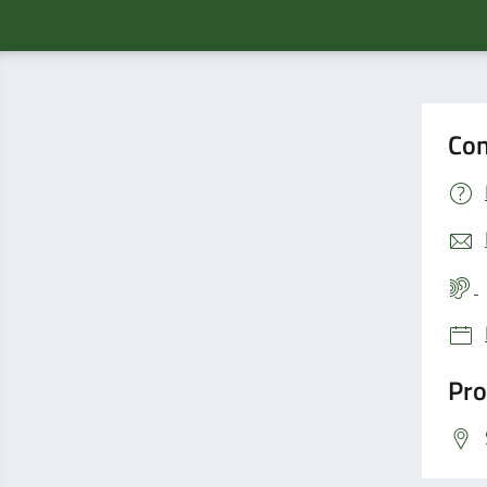
Con
Pro