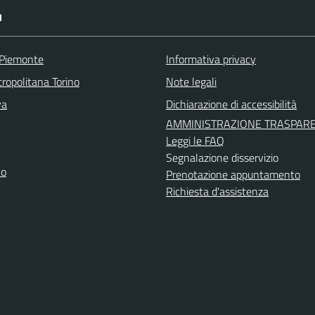
I
 Piemonte
Informativa privacy
ropolitana Torino
Note legali
va
Dichiarazione di accessibilità
AMMINISTRAZIONE TRASPAR
Leggi le FAQ
Segnalazione disservizio
no
Prenotazione appuntamento
Richiesta d'assistenza