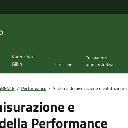
o
Vivere San
Trasparenza
Gillio
Istruzione
amministrativa
ARENTE
/
Performance
/
Sistema di misurazione e valutazione de
misurazione e
 della Performance