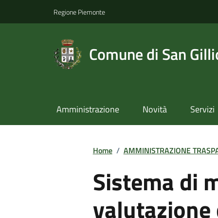
Regione Piemonte
Comune di San Gilli
Amministrazione
Novità
Servizi
Home
/
AMMINISTRAZIONE TRASP
Sistema di 
valutazione