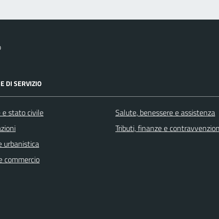
o
E DI SERVIZIO
e stato civile
Salute, benessere e assistenza
zioni
Tributi, finanze e contravvenzion
 urbanistica
e commercio