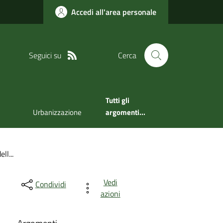
Accedi all'area personale
Seguici su
Cerca
Tutti gli
Urbanizzazione
argomenti...
ll...
Vedi
Condividi
azioni