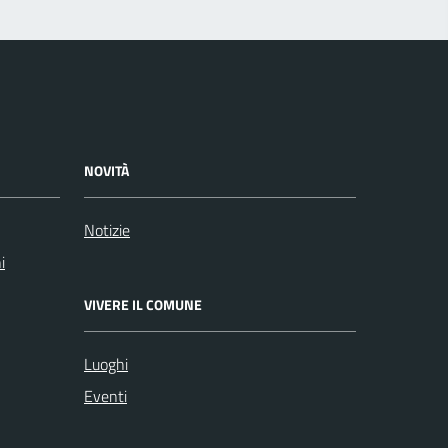
NOVITÀ
Notizie
i
VIVERE IL COMUNE
Luoghi
Eventi