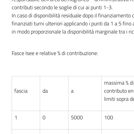
contributi secondo le soglie di cui ai punti 1-3.
In caso di disponibilità residuale dopo il finanziamento di
finanziati turni ulteriori applicando i punti da 1 a 5 fin
in modo proporzionale la disponibilità marginale tra i ric
Fasce Isee e relative % di contribuzione:
massima % di
fascia
da
a
contributo ent
limiti sopra d
1
0
5000
100