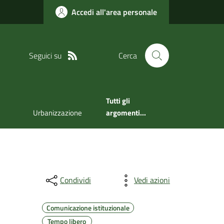
Accedi all'area personale
Seguici su
Cerca
Tutti gli
Urbanizzazione
argomenti...
Condividi
Vedi azioni
Comunicazione istituzionale
Tempo libero