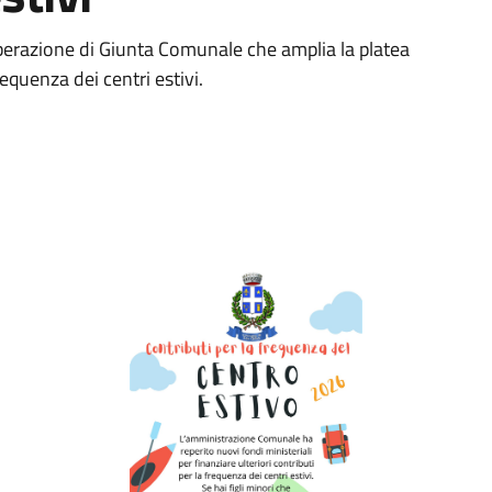
liberazione di Giunta Comunale che amplia la platea
requenza dei centri estivi.