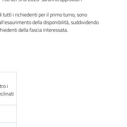
 tutti i richiedenti per il primo turno, sono
o all’esaurimento della disponibilità, suddividendo
hiedenti della fascia interessata.
ro i
eclinati