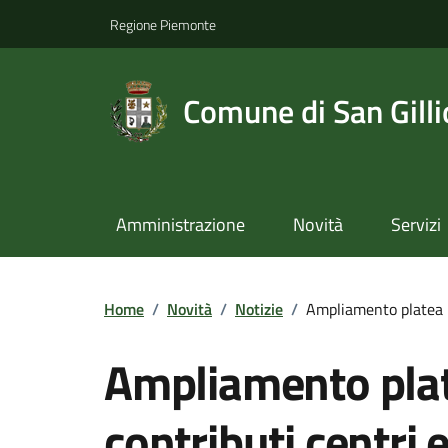
Regione Piemonte
Comune di San Gilli
Amministrazione
Novità
Servizi
Home
/
Novità
/
Notizie
/
Ampliamento platea be
Ampliamento plat
contributi centri e