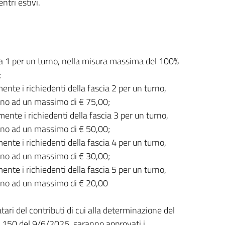
ntri estivi.
cia 1 per un turno, nella misura massima del 100%
;
mente i richiedenti della fascia 2 per un turno,
ino ad un massimo di € 75,00;
amente i richiedenti della fascia 3 per un turno,
ino ad un massimo di € 50,00;
mente i richiedenti della fascia 4 per un turno,
ino ad un massimo di € 30,00;
mente i richiedenti della fascia 5 per un turno,
fino ad un massimo di € 20,00
tari del contributi di cui alla determinazione del
. 150 del 9/6/2026 saranno approvati i