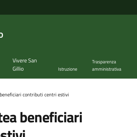
o
Vivere San
Trasparenza
Gillio
Istruzione
amministrativa
neficiari contributi centri estivi
ea beneficiari
stivi