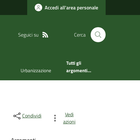
Accedi all'area personale
Seguici su
Cerca
Tutti gli
Urbanizzazione
argomenti...
Vedi
Condividi
azioni