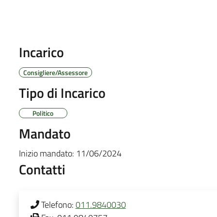
Incarico
Consigliere/Assessore
Tipo di Incarico
Politico
Mandato
Inizio mandato:
11/06/2024
Contatti
Telefono:
011.9840030