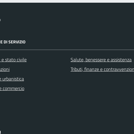
o
E DI SERVIZIO
e stato civile
Salute, benessere e assistenza
zioni
Tributi, finanze e contravvenzion
 urbanistica
e commercio
I