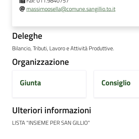
Fax:
011.9840757
massimoosella@comune.sangillio.to.it
Deleghe
Bilancio, Tributi, Lavoro e Attività Produttive.
Organizzazione
Giunta
Consiglio
Ulteriori informazioni
LISTA "INSIEME PER SAN GILLIO"