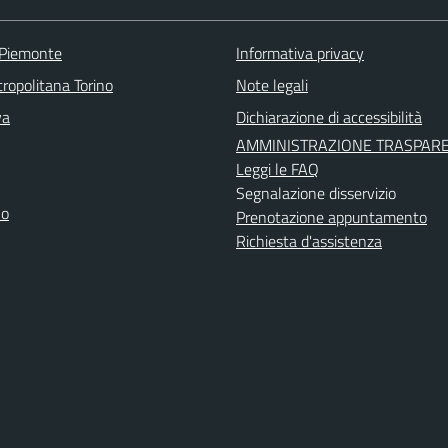
 Piemonte
Informativa privacy
ropolitana Torino
Note legali
va
Dichiarazione di accessibilità
AMMINISTRAZIONE TRASPAR
Leggi le FAQ
Segnalazione disservizio
no
Prenotazione appuntamento
Richiesta d'assistenza