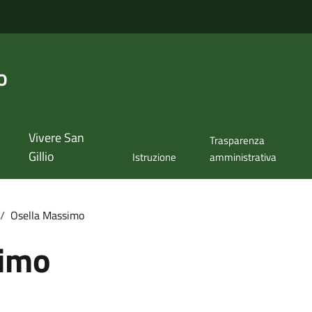
o
Vivere San
Trasparenza
Gillio
Istruzione
amministrativa
/
Osella Massimo
simo