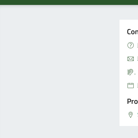
Con
Pro