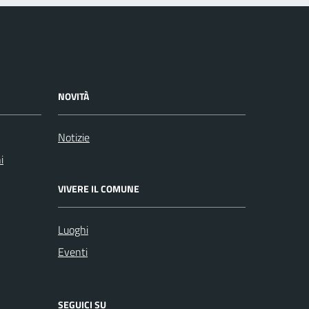
NOVITÀ
Notizie
i
VIVERE IL COMUNE
Luoghi
Eventi
SEGUICI SU