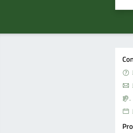
Valu
Con
Pro