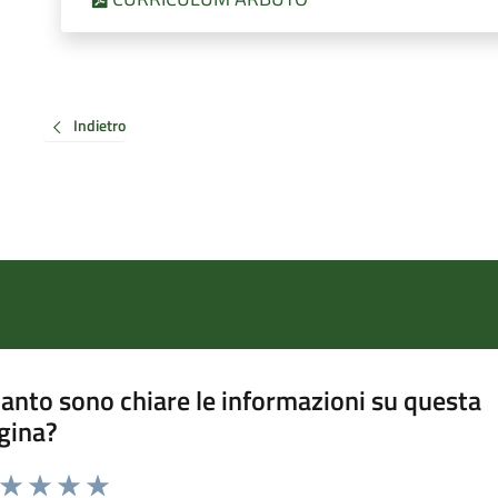
Indietro
anto sono chiare le informazioni su questa
gina?
a da 1 a 5 stelle la pagina