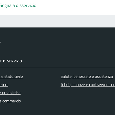
Segnala disservizio
o
E DI SERVIZIO
e stato civile
Salute, benessere e assistenza
zioni
Tributi, finanze e contravvenzion
 urbanistica
e commercio