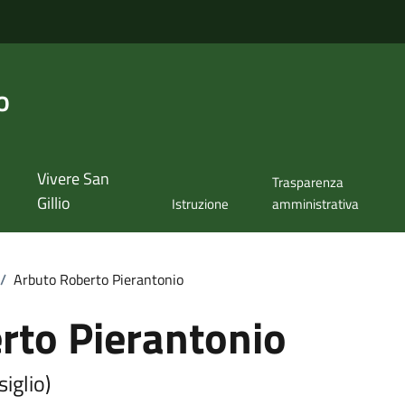
o
Vivere San
Trasparenza
Gillio
Istruzione
amministrativa
/
Arbuto Roberto Pierantonio
rto Pierantonio
iglio)