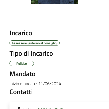
Incarico
Assessore (esterno al consiglio)
Tipo di Incarico
Politico
Mandato
Inizio mandato:
11/06/2024
Contatti