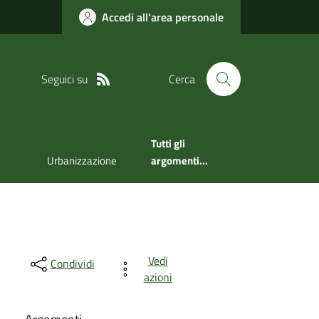
Accedi all'area personale
Seguici su
Cerca
Tutti gli
Urbanizzazione
argomenti...
Vedi
Condividi
azioni