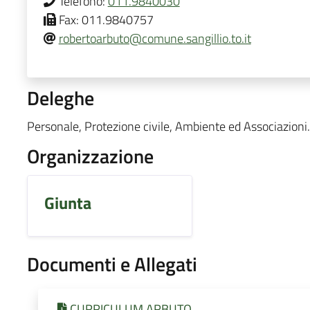
Telefono:
011.9840030
Fax:
011.9840757
robertoarbuto@comune.sangillio.to.it
Deleghe
Personale, Protezione civile, Ambiente ed Associazioni.
Organizzazione
Giunta
Documenti e Allegati
CURRICULUM ARBUTO