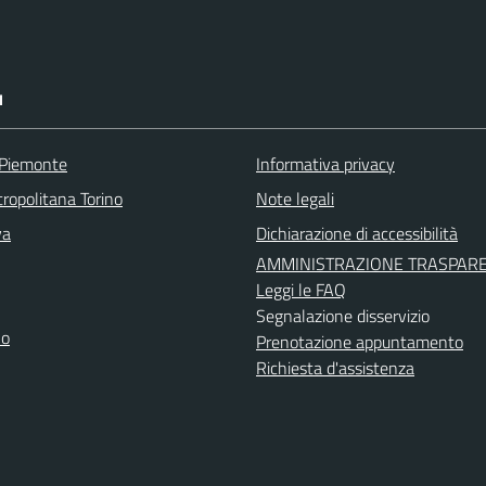
I
 Piemonte
Informativa privacy
ropolitana Torino
Note legali
va
Dichiarazione di accessibilità
AMMINISTRAZIONE TRASPAR
Leggi le FAQ
Segnalazione disservizio
no
Prenotazione appuntamento
Richiesta d'assistenza