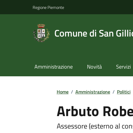
Regione Piemonte
Comune di San Gilli
Amministrazione
Novità
Servizi
Home
/
Amministrazione
/
Politici
Arbuto Robe
Assessore (esterno al cons